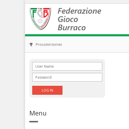
Prossimi tornei
Menu